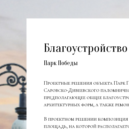
Благоустройство
Парк Победы
Проектные решения объекта Парк 
Саровско-Дивеевского паломническ
предполагающее общее благоустро
архитектурных форм, а также ремо
В проектном решении композиция П
площадь, на которой располагает