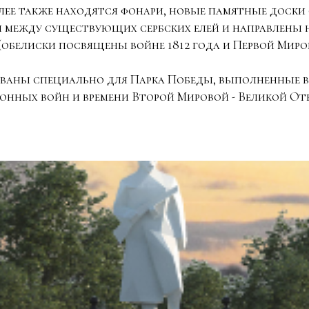
ллее также находятся фонари, новые памятные доски 
я между существующих сербских елей и направлены 
белиски посвящены войне 1812 года и Первой Миро
ованы специально для Парка Победы, выполненные 
нных войн и времени Второй Мировой - Великой От