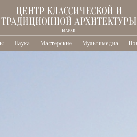
ЦЕНТР КЛАССИЧЕСКОЙ И
ТРАДИЦИОННОЙ АРХИТЕКТУРЫ
МАРХИ
ты
Наука
Мастерские
Мультимедиа
Но