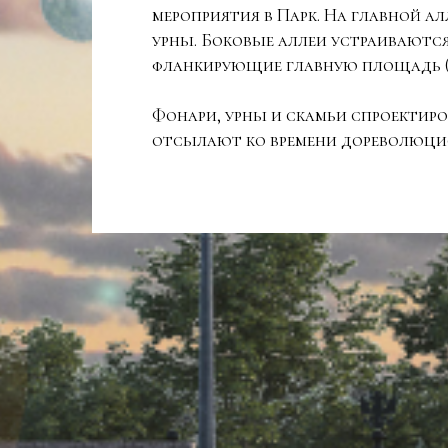
мероприятия в Парк. На главной а
урны. Боковые аллеи устраиваютс
фланкирующие главную площадь (о
Фонари, урны и скамьи спроектир
отсылают ко времени дореволюцио