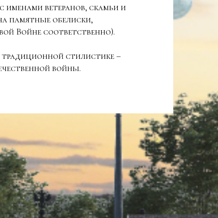
с именами ветеранов, скамьи и
на памятные обелиски,
вой Войне соответственно).
в традиционной стилистике –
ечественной войны.