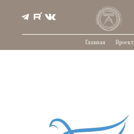
Главная
Проек