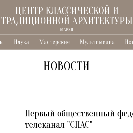
ЦЕНТР КЛАССИЧЕСКОЙ И
ТРАДИЦИОННОЙ АРХИТЕКТУРЫ
МАРХИ
ты
Наука
Мастерские
Мультимедиа
Но
НОВОСТИ
Первый общественный фед
телеканал "СПАС"