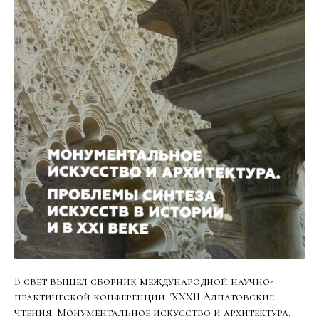
В свет вышел сборник международной научно-
практической конференции "ХХХII Алпатовские
чтения. Монументальное искусство и архитектура.