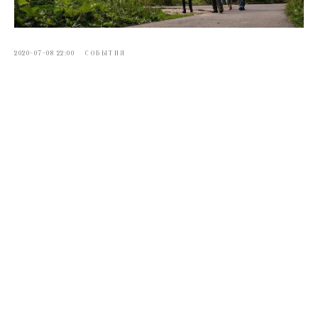
2020-07-08 22:00
СОБЫТИЯ
Центр Классической и Традиционной архитектуры МАРХИ