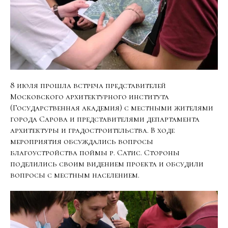
8 июля прошла встреча представителей
Московского архитектурного института
(Государственная академия) с местными жителями
города Сарова и представителями департамента
архитектуры и градостроительства. В ходе
мероприятия обсуждались вопросы
благоустройства поймы р. Сатис. Стороны
поделились своим видением проекта и обсудили
вопросы с местным населением.