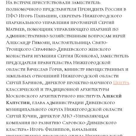
На встрече присутствовали заместитель
полномочного представителя Президента России в
ПФО Игорь Паньшин, секретарь Нижегородского
епархиального управления протоиерей Сергий
Матвеев, помощник управляющего епархией по
административно-хозяйственным вопросам иерей
Александр Гимоян, настоятельница Свято-
Троицкого Серафимо-Дивеевского женского
монастыря игумения Сергия (Конкова), заместитель
председателя правительства Нижегородской
области Вячеслав Горев, министр имущественных и
земельных отношений Нижегородской области
Сергей Баринов, директор проектно-научного
Центра
классической и традиционной архитектуры
Московского архитектурного института
Алексей
Капустин
, глава администрации Дивеевского
муниципального округа Нижегородской области
Сергей Кучин, директор АНО «Управляющая
компания по развитию Саровско-Дивеевского
кластера» Игорь Филиппов, начальник