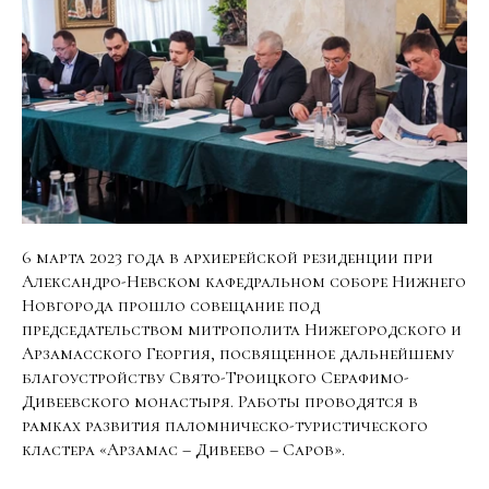
6 марта 2023 года в архиерейской резиденции при
Александро-Невском кафедральном соборе Нижнего
Новгорода прошло совещание под
председательством митрополита Нижегородского и
Арзамасского Георгия, посвященное дальнейшему
благоустройству Свято-Троицкого Серафимо-
Дивеевского монастыря. Работы проводятся в
рамках развития паломническо-туристического
кластера «Арзамас – Дивеево – Саров».