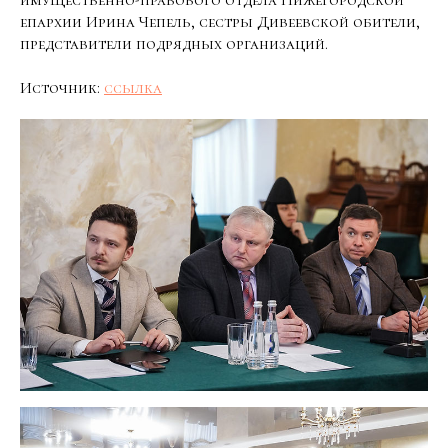
имущественно-правового отдела Нижегородской
епархии Ирина Чепель, сестры Дивеевской обители,
представители подрядных организаций.
Источник:
ссылка