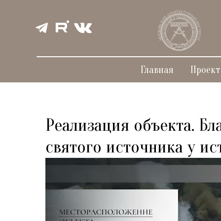
Главная
Проек
Реализация объекта. Бл
святого источника у ис