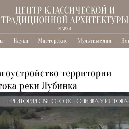
ЦЕНТР КЛАССИЧЕСКОЙ И
ТРАДИЦИОННОЙ АРХИТЕКТУРЫ
МАРХИ
ты
Наука
Мастерские
Мультимедиа
Но
агоустройство территории
тока реки Лубинка