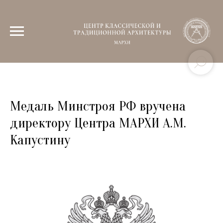
Медаль Минстроя РФ вручена
директору Центра МАРХИ А.М.
Капустину