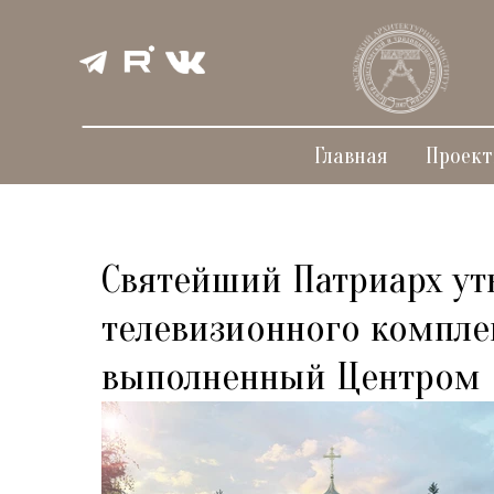
Главная
Проек
Святейший Патриарх ут
телевизионного комплек
выполненный Центром