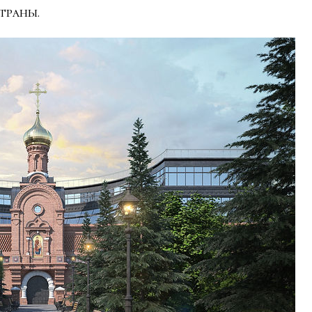
траны.