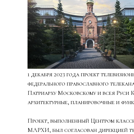
1 декабря 2023 года проект телевизи
федерального православного телекан
Патриарху Московскому и всея Руси К
архитектурные, планировочные и фун
Проект, выполненный Центром класс
МАРХИ, был согласован дирекцией т