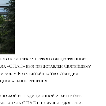
онного комплекса первого общественного
ала «СПАС» был представлен Святейшему
ириллу. Его Святейшество утвердил
кциональные решения.
ической и традиционной архитектуры
елеканала СПАС и получил одобрение