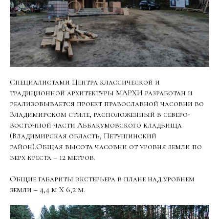
Специалистами Центра классической и
традиционной архитектуры МАРХИ разработан и
реализовывается проект православной часовни во
Владимирском стиле, расположенный в северо-
восточной части Аббакумовского кладбища
(Владимирская область, Петушинский
район).Общая высота часовни от уровня земли по
верх креста – 12 метров.
Общие габариты экстерьера в плане над уровнем
земли – 4,4 м Х 6,2 м.