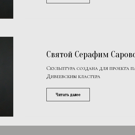
Святой Серафим Саров
Скульптура создана для проекта 
Дивеевским кластера
Читать далее