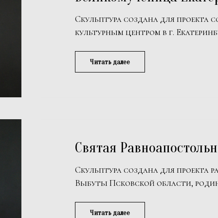
Скульптура создана для проекта 
культурным центром в г. Екатеринб
Читать далее
Святая Равноапостольн
Скульптура создана для проекта р
Выбуты Псковской области, родин
Читать далее