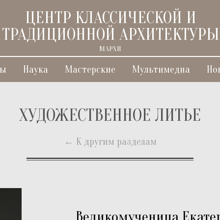
ЦЕНТР КЛАССИЧЕСКОЙ И
ТРАДИЦИОННОЙ АРХИТЕКТУРЫ
МАРХИ
ты
Наука
Мастерские
Мультимедиа
Но
ХУДОЖЕСТВЕННОЕ ЛИТЬЕ
← К другим разделам
Великомученица Екате