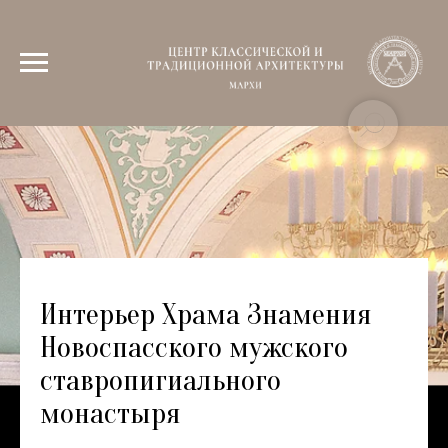
Интерьер Храма Знамения
Новоспасского мужского
ставропигиального
монастыря