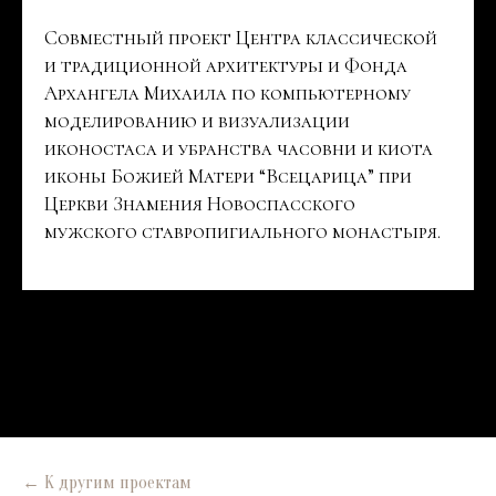
Совместный проект Центра классической
и традиционной архитектуры и Фонда
Архангела Михаила по компьютерному
моделированию и визуализации
иконостаса и убранства часовни и киота
иконы Божией Матери “Всецарица” при
Церкви Знамения Новоспасского
мужского ставропигиального монастыря.
← К другим проектам