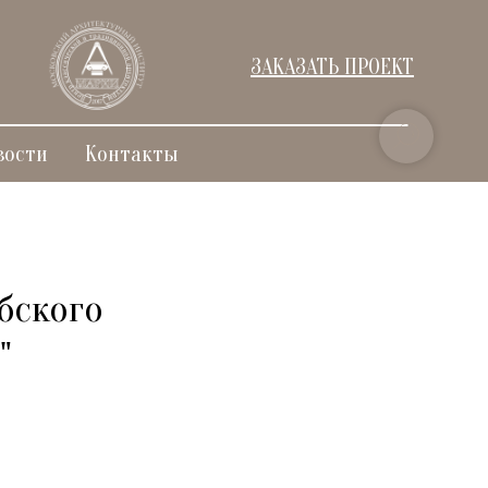
ЗАКАЗАТЬ ПРОЕКТ
вости
Контакты
бского
"