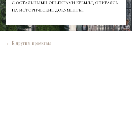
с остальными объектами кремля, опираясь
на исторические документы.
← К другим проектам