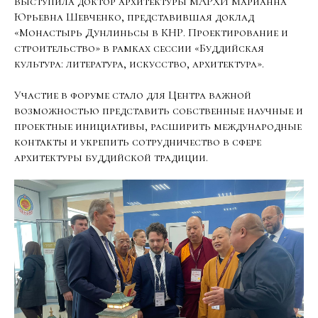
выступила доктор архитектуры МАРХИ Марианна
Юрьевна Шевченко, представившая доклад
«Монастырь Дунлиньсы в КНР. Проектирование и
строительство» в рамках сессии «Буддийская
культура: литература, искусство, архитектура».
Участие в форуме стало для Центра важной
возможностью представить собственные научные и
проектные инициативы, расширить международные
контакты и укрепить сотрудничество в сфере
архитектуры буддийской традиции.